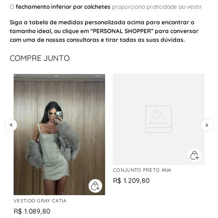
O
fechamento inferior por colchetes
proporciona praticidade ao vestir.
Siga a tabela de medidas personalizada acima para encontrar o
tamanho ideal, ou clique em “PERSONAL SHOPPER” para conversar
com uma de nossas consultoras e tirar todas as suas dúvidas.
COMPRE JUNTO
CONJUNTO PRETO ANA
R$
1
.
209
,
80
VESTIDO GRAY CATIA
R$
1
.
089
,
80