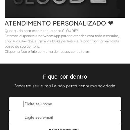
ATENDIMENTO PERSONALIZADO ❤
Quer ajuda para escolher sua peça CLOUDE?
Estamos disponíveis no WhatsApp para te atender com todo o carinho,
tirar suas dúvidas, sugerir os looks perfeitos e te acompanhar em cada
passo da sua compra.
Clique na foto e fale com uma de nossas consultoras.
Fique por dentro
Cadastre seu e-mail e não perca nenhuma novidade!