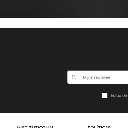
Estou de
INSTITUTICONAL
POLÍTICAS