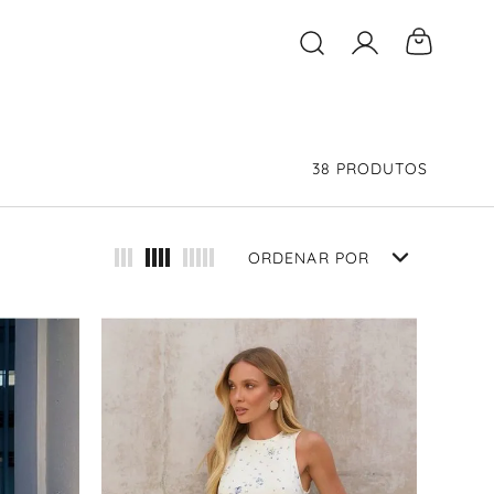
O que você está buscand
38
PRODUTOS
ORDENAR POR