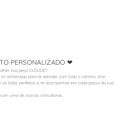
TO PERSONALIZADO ❤
colher sua peça CLOUDE?
 no WhatsApp para te atender com todo o carinho, tirar
ir os looks perfeitos e te acompanhar em cada passo da sua
le com uma de nossas consultoras.