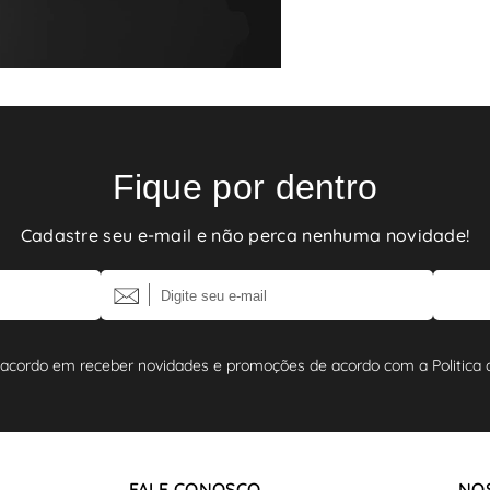
Fique por dentro
Cadastre seu e-mail e não perca nenhuma novidade!
 acordo em receber novidades e promoções de acordo com a Politica d
FALE CONOSCO
NOS