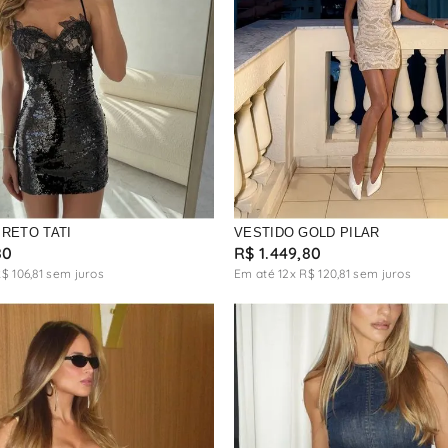
MARROM
CREME
RETO TATI
VESTIDO GOLD PILAR
80
R$
1
.
449
,
80
R$
106
,
81
sem juros
Em até
12
x
R$
120
,
81
sem juros