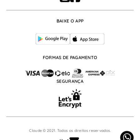
Frete
Whatsapp: (17) 99666-8253
BAIXE O APP
atendimento@cloude.com.br
De segunda à sexta, das 07:30h às 17:30h
FORMAS DE PAGAMENTO
SEGURANÇA
Cloude © 2021. Todos os direitos reservados.