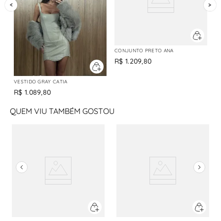
CONJUNTO PRETO ANA
R$
1
.
209
,
80
VESTIDO GRAY CATIA
R$
1
.
089
,
80
QUEM VIU TAMBÉM GOSTOU