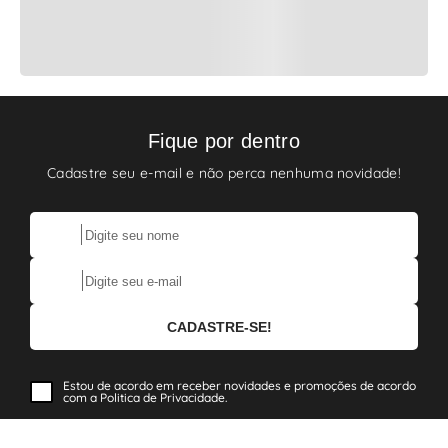
Fique por dentro
Cadastre seu e-mail e não perca nenhuma novidade!
Estou de acordo em receber novidades e promoções de acordo
com a Politica de Privacidade.