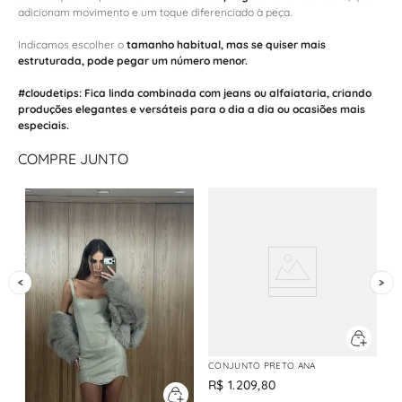
adicionam movimento e um toque diferenciado à peça.
Indicamos escolher o
tamanho habitual, mas se quiser mais
estruturada, pode pegar um número menor.
#cloudetips:
Fica linda combinada com
jeans
ou
alfaiataria
, criando
produções elegantes e versáteis para o dia a dia ou ocasiões mais
especiais.
COMPRE JUNTO
CONJUNTO PRETO ANA
R$
1
.
209
,
80