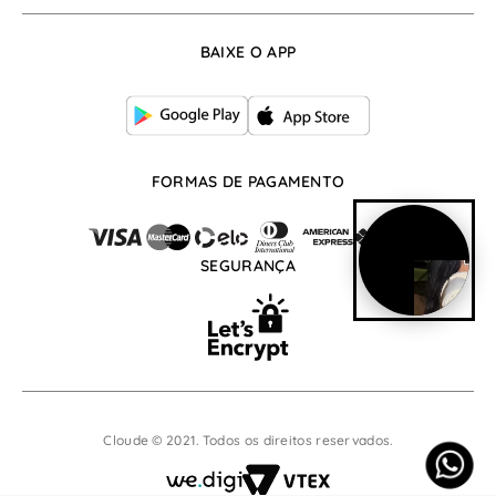
Frete
Whatsapp: (17) 99666-8253
BAIXE O APP
atendimento@cloude.com.br
De segunda à sexta, das 07:30h às 17:30h
FORMAS DE PAGAMENTO
SEGURANÇA
Cloude © 2021. Todos os direitos reservados.