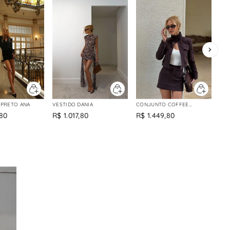
PRETO ANA
VESTIDO DANIA
CONJUNTO COFFEE
RAFAELA
80
R$
1
.
017
,
80
R$
1
.
449
,
80