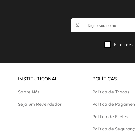
Estou de a
INSTITUTICONAL
POLÍTICAS
Sobre Nós
Política de Trocas
Seja um Revendedor
Política de Pagamen
Política de Fretes
Política de Seguran