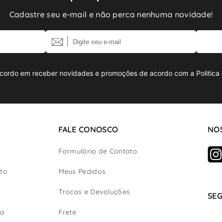
Cadastre seu e-mail e não perca nenhuma novidade!
cordo em receber novidades e promoções de acordo com a Politica 
FALE CONOSCO
NOS
Formulário de Contato
to
Meus Pedidos
Trocas e Devoluções
SE
ça
Frete