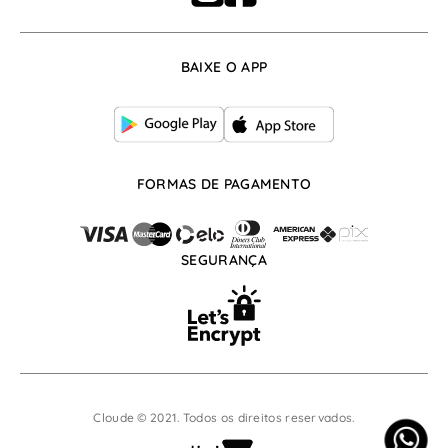
Frete
Whatsapp: (17) 99666-8253
BAIXE O APP
atendimento@cloude.com.br
De segunda à sexta, das 07:30h às 17:30h
FORMAS DE PAGAMENTO
SEGURANÇA
Cloude © 2021. Todos os direitos reservados.