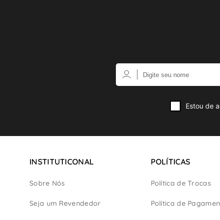
Estou de a
INSTITUTICONAL
POLÍTICAS
Sobre Nós
Política de Trocas
Seja um Revendedor
Política de Pagamen