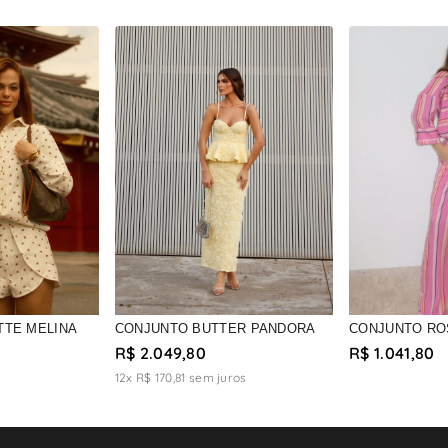
TTE MELINA
CONJUNTO BUTTER PANDORA
CONJUNTO RO
R$ 2.049,80
R$ 1.041,80
12x R$ 170,81
sem juros