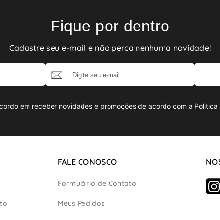
Fique por dentro
Cadastre seu e-mail e não perca nenhuma novidade!
cordo em receber novidades e promoções de acordo com a Politica 
FALE CONOSCO
NOS
Formulário de Contato
to
Meus Pedidos