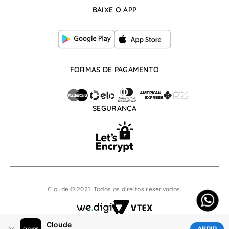
Whatsapp: (17) 99666-8253
BAIXE O APP
atendimento@cloude.com.br
De segunda à sexta, das 07:30h às 17:30h
FORMAS DE PAGAMENTO
SEGURANÇA
Cloude © 2021. Todos os direitos reservados.
Cloude
×
ABRIR