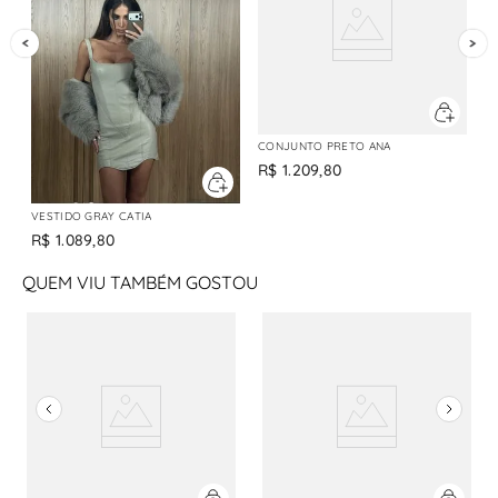
CONJUNTO PRETO ANA
R$
1
.
209
,
80
VESTIDO GRAY CATIA
R$
1
.
089
,
80
QUEM VIU TAMBÉM GOSTOU