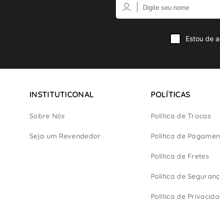
Estou de a
INSTITUTICONAL
POLÍTICAS
Sobre Nós
Política de Trocas
Seja um Revendedor
Política de Pagamen
Política de Fretes
Política de Seguran
Política de Privacid