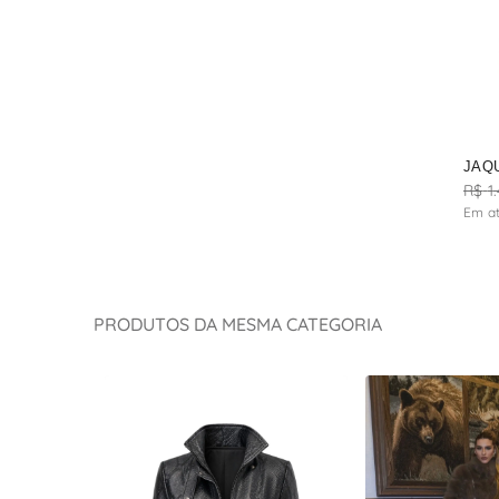
JAQ
R$
1
.
Em a
PRODUTOS DA MESMA CATEGORIA