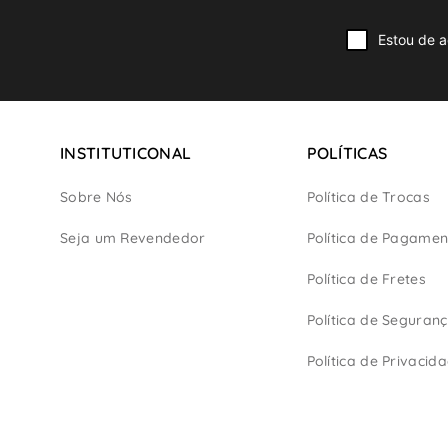
Estou de a
INSTITUTICONAL
POLÍTICAS
Sobre Nós
Política de Trocas
Seja um Revendedor
Política de Pagamen
Política de Fretes
Política de Seguran
Política de Privacid