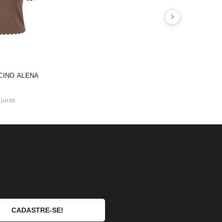
CINO ALENA
juros