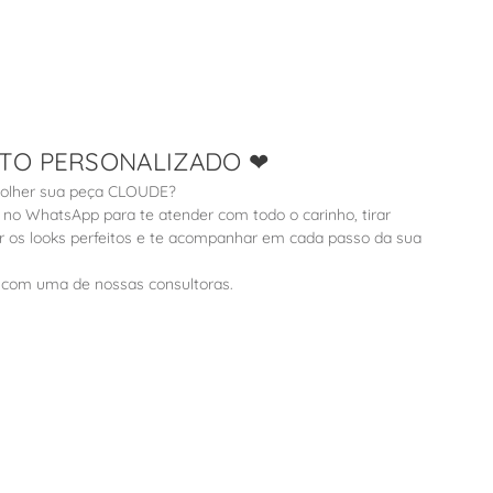
TO PERSONALIZADO ❤
colher sua peça CLOUDE?
 no WhatsApp para te atender com todo o carinho, tirar
ir os looks perfeitos e te acompanhar em cada passo da sua
le com uma de nossas consultoras.