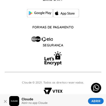
atendimento@cloude.com.br
De segunda à sexta, das 07:30h às 17:30h
FORMAS DE PAGAMENTO
SEGURANÇA
Cloude © 2021. Todos os direitos reservados.
Cloude
×
ABRIR
Abrir no app Cloude