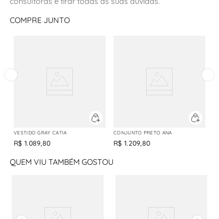
consultoras e tirar todas as suas dúvidas.
COMPRE JUNTO
VESTIDO GRAY CATIA
CONJUNTO PRETO ANA
R$
1
.
089
,
80
R$
1
.
209
,
80
QUEM VIU TAMBÉM GOSTOU