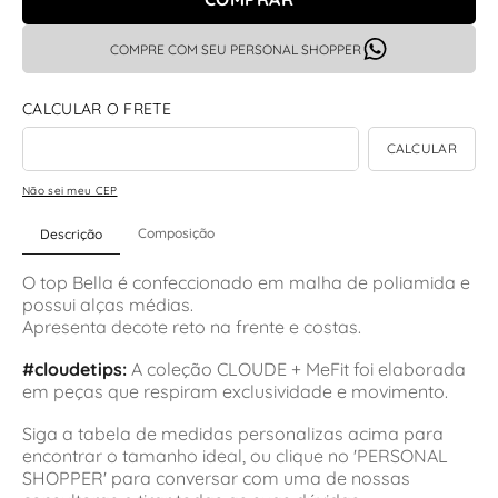
COMPRE COM SEU PERSONAL SHOPPER
Não sei meu CEP
Composição
Descrição
O top Bella é confeccionado em malha de poliamida e
possui alças médias.
Apresenta decote reto na frente e costas.
#cloudetips:
A coleção CLOUDE + MeFit foi elaborada
em peças que respiram exclusividade e movimento.
Siga a tabela de medidas personalizas acima para
encontrar o tamanho ideal, ou clique no 'PERSONAL
SHOPPER' para conversar com uma de nossas