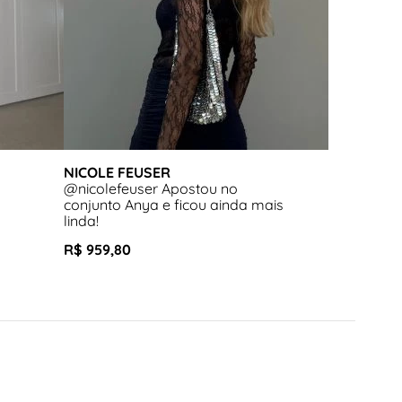
NICOLE FEUSER
@nicolefeuser Apostou no
conjunto Anya e ficou ainda mais
linda!
R$ 959,80