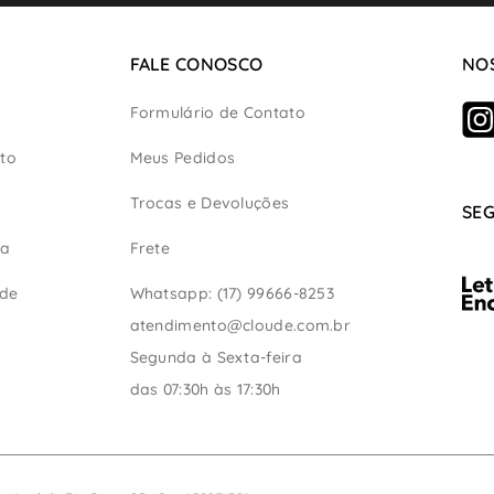
FALE CONOSCO
NOS
Formulário de Contato
to
Meus Pedidos
Trocas e Devoluções
SE
ça
Frete
ade
Whatsapp: (17) 99666-8253
atendimento@cloude.com.br
Segunda à Sexta-feira
das 07:30h às 17:30h