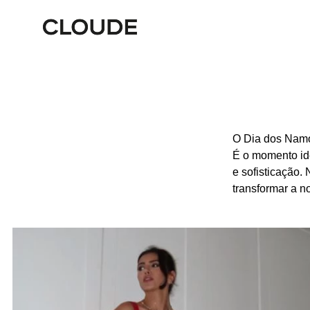
O Dia dos Namo
É o momento id
e sofisticação.
transformar a n