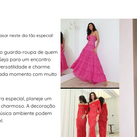
sar neste dia tão especial!
 no guarda-roupa de quem
 Seja para um encontro
versatilidade e charme.
 cada momento com muito
a especial, planeje um
e charmoso. A decoração
 música ambiente podem
l.