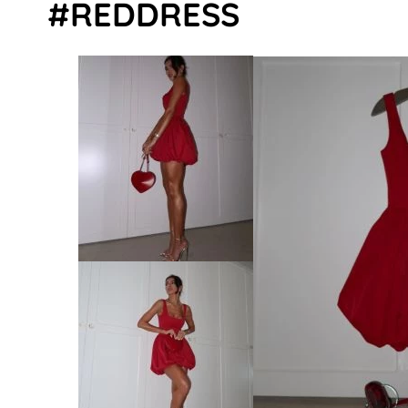
#REDDRESS