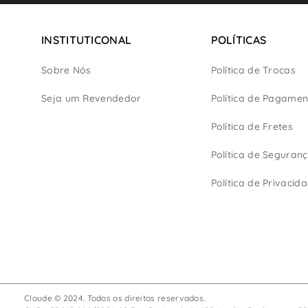
INSTITUTICONAL
POLÍTICAS
Sobre Nós
Política de Trocas
Seja um Revendedor
Política de Pagamen
Política de Fretes
Política de Seguran
Política de Privacid
Cloude © 2024. Todos os direitos reservados.