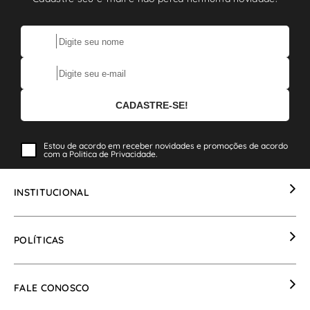
Estou de acordo em receber novidades e promoções de acordo
com a Politica de Privacidade.
INSTITUCIONAL
Sobre Nós
POLÍTICAS
Seja um Revendedor
Política de Trocas
FALE CONOSCO
Política de Pagamento