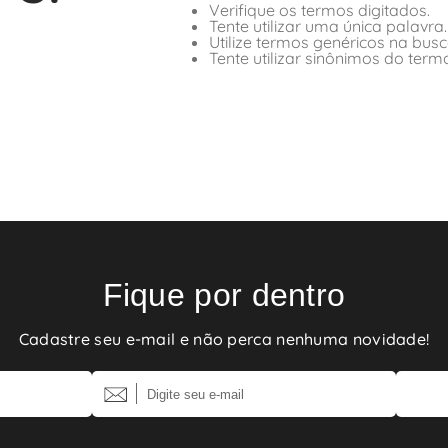
Verifique os termos digitados.
Tente utilizar uma única palavra.
Utilize termos genéricos na busc
Tente utilizar sinônimos do term
Fique por dentro
Cadastre seu e-mail e não perca nenhuma novidade!