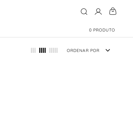
O que você está buscand
0
PRODUTO
ORDENAR POR