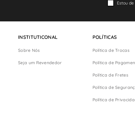
Estou de
INSTITUTICONAL
POLÍTICAS
Sobre Nós
Política de Trocas
Seja um Revendedor
Política de Pagamen
Política de Fretes
Política de Seguran
Política de Privacid